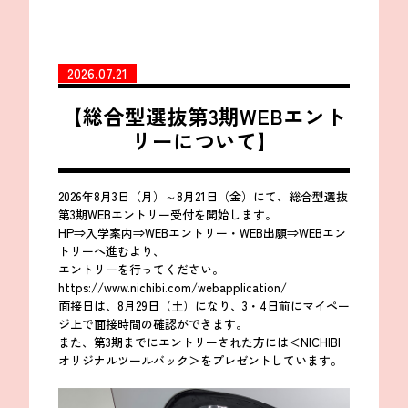
2026.07.21
【総合型選抜第3期WEBエント
リーについて】
2026年8月3日（月）～8月21日（金）にて、総合型選抜
第3期WEBエントリー受付を開始します。
HP⇒入学案内⇒WEBエントリー・WEB出願⇒WEBエン
トリーへ進むより、
エントリーを行ってください。
https://www.nichibi.com/webapplication/
面接日は、8月29日（土）になり、3・4日前にマイペー
ジ上で面接時間の確認ができます。
また、第3期までにエントリーされた方には＜NICHIBI
オリジナルツールバック＞をプレゼントしています。