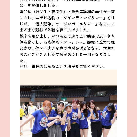
会」を開催しました。
専門科（昼間生・夜間生）と総合美容科の学生が一堂
に会し、ニチビ名物の「ワインディングリレー」をは
じめ、「借人競争」や「ダンボールリレー」など、さ
まざまな競技で熱戦を繰り広げました。
教室を飛び出し、いつもとは違う広い会場で思いきり
体を動かし、心も体もリフレッシュ。競技に全力で挑
む姿や、仲間へ大きな声で声援を送る姿など、学生た
ちのいきいきとした笑顔があふれる一日となりまし
た。
ぜひ、当日の活気あふれる様子をご覧ください。