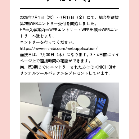
2026年7月1日（水）～7月17日（金）にて、総合型選抜
第2期WEBエントリー受付を開始しました。
HP⇒入学案内⇒WEBエントリー・WEB出願⇒WEBエン
トリーへ進むより、
エントリーを行ってください。
https://www.nichibi.com/webapplication/
面接日は、7月30日（木）になります。3・4日前にマイ
ページ上で面接時間の確認ができます。
尚、第3期までにエントリーされた方には＜NICHIBIオ
リジナルツールバック＞をプレゼントしています。