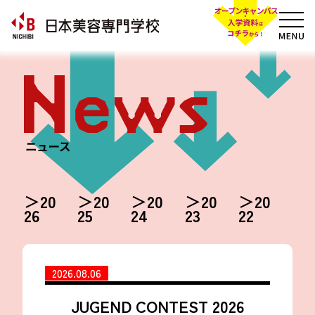
20
20
20
20
20
26
25
24
23
22
2026.08.06
JUGEND CONTEST 2026