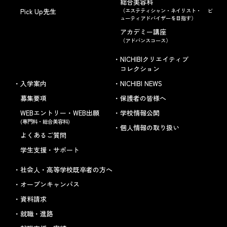
総合美容科
Pick Up先生
（エステティシャン・ネイリスト・ ビ
ューティアドバイザーを目指す）
アカデミー講座
（アドバンスコース）
NICHIBIクリエイティブ
コレクション
入学案内
NICHIBI NEWS
募集要項
保護者の皆様へ
WEBエントリー・WEB出願
学校情報公開
(専門科・総合美容科)
個人情報の取り扱い
よくあるご質問
学生支援・サポート
社会人・高等学校既卒者の方へ
オープンキャンパス
資料請求
就職・進路