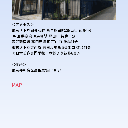
＜アクセス＞
東京メトロ副都心線 西早稲田駅2番出口 徒歩1分
JR山手線 高田馬場駅 戸山口 徒歩11分
西武新宿線 高田馬場駅 戸山口 徒歩11分
東京メトロ東西線 高田馬場駅 5番出口 徒歩11分
＜日本美容専門学校 本館より徒歩6分＞
＜住所＞
東京都新宿区高田馬場1-10-34
MAP