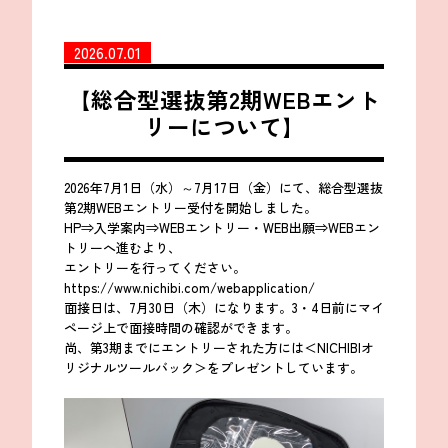
2026.07.01
【総合型選抜第2期WEBエント
リーについて】
2026年7月1日（水）～7月17日（金）にて、総合型選抜
第2期WEBエントリー受付を開始しました。
HP⇒入学案内⇒WEBエントリー・WEB出願⇒WEBエン
トリーへ進むより、
エントリーを行ってください。
https://www.nichibi.com/webapplication/
面接日は、7月30日（木）になります。3・4日前にマイ
ページ上で面接時間の確認ができます。
尚、第3期までにエントリーされた方には＜NICHIBIオ
リジナルツールバック＞をプレゼントしています。