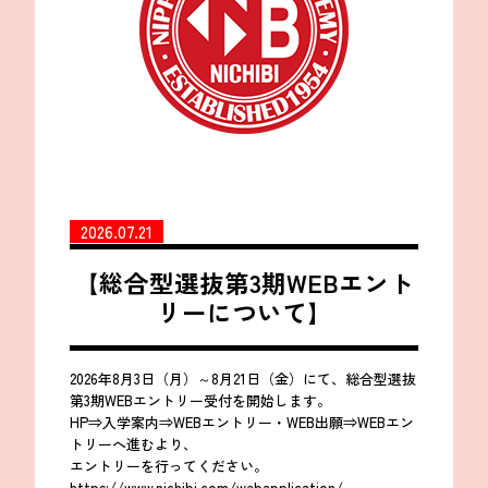
2026.07.21
【総合型選抜第3期WEBエント
リーについて】
2026年8月3日（月）～8月21日（金）にて、総合型選抜
第3期WEBエントリー受付を開始します。
HP⇒入学案内⇒WEBエントリー・WEB出願⇒WEBエン
トリーへ進むより、
エントリーを行ってください。
https://www.nichibi.com/webapplication/