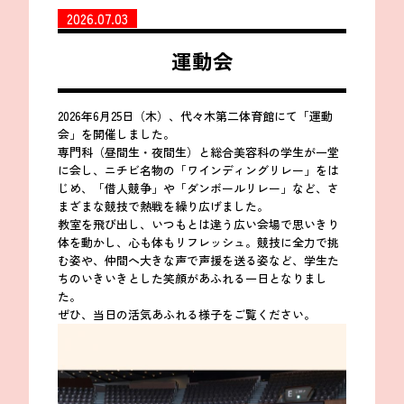
2026.07.03
運動会
2026年6月25日（木）、代々木第二体育館にて「運動
会」を開催しました。
専門科（昼間生・夜間生）と総合美容科の学生が一堂
に会し、ニチビ名物の「ワインディングリレー」をは
じめ、「借人競争」や「ダンボールリレー」など、さ
まざまな競技で熱戦を繰り広げました。
教室を飛び出し、いつもとは違う広い会場で思いきり
体を動かし、心も体もリフレッシュ。競技に全力で挑
む姿や、仲間へ大きな声で声援を送る姿など、学生た
ちのいきいきとした笑顔があふれる一日となりまし
た。
ぜひ、当日の活気あふれる様子をご覧ください。