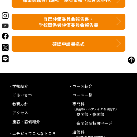
自己評価委員会報告書・
学校関係者評価委員会報告書
確認申請書様式
学校紹介
コース紹介
ごあいさつ
コース一覧
教育方針
専門科
（美容師・ヘアメイクを目指す）
アクセス
昼間部・夜間部
施設・設備紹介
夜間部※特設ページ
通信科
ニチビってこんなところ