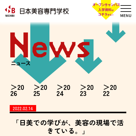
20
20
20
20
20
26
25
24
23
22
2022.02.14
「日美での学びが、
美容の現場で
活
きている。」