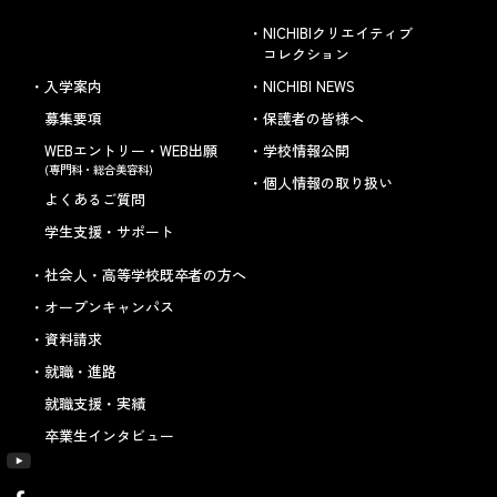
NICHIBIクリエイティブ
コレクション
入学案内
NICHIBI NEWS
募集要項
保護者の皆様へ
WEBエントリー・WEB出願
学校情報公開
(専門科・総合美容科)
個人情報の取り扱い
よくあるご質問
学生支援・サポート
社会人・高等学校既卒者の方へ
オープンキャンパス
資料請求
就職・進路
就職支援・実績
卒業生インタビュー