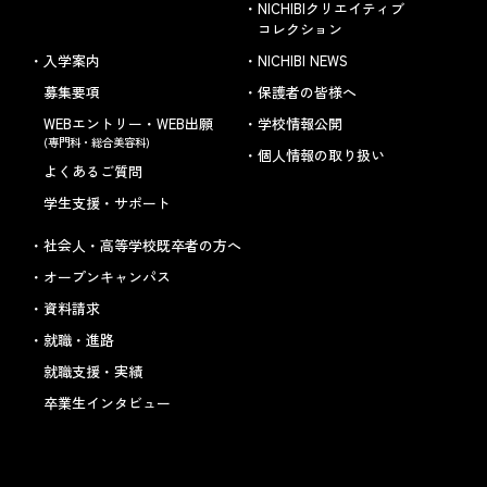
NICHIBIクリエイティブ
コレクション
入学案内
NICHIBI NEWS
募集要項
保護者の皆様へ
WEBエントリー・WEB出願
学校情報公開
(専門科・総合美容科)
個人情報の取り扱い
よくあるご質問
学生支援・サポート
社会人・高等学校既卒者の方へ
オープンキャンパス
資料請求
就職・進路
就職支援・実績
卒業生インタビュー