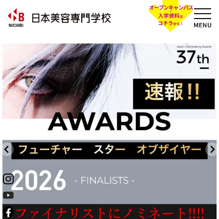
nichibi_nichibi
8月 6