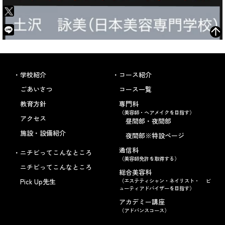
学校紹介
コース紹介
ごあいさつ
コース一覧
教育方針
専門科
（美容師・ヘアメイクを目指す）
アクセス
昼間部・夜間部
施設・設備紹介
夜間部※特設ページ
通信科
ニチビってこんなところ
（美容師免許を取得する）
ニチビってこんなところ
総合美容科
Pick Up先生
（エステティシャン・ネイリスト・ ビ
ューティアドバイザーを目指す）
アカデミー講座
（アドバンスコース）