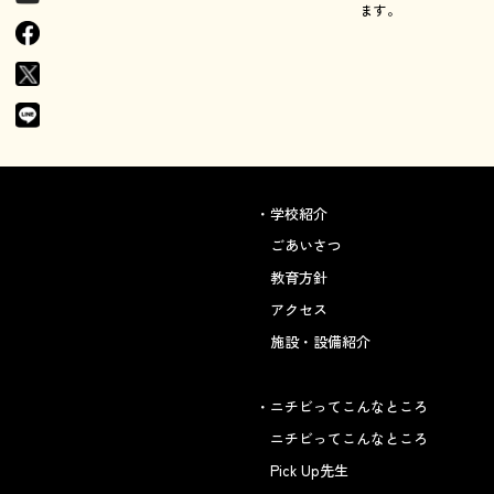
ます。
学校紹介
ごあいさつ
教育方針
アクセス
施設・設備紹介
ニチビってこんなところ
ニチビってこんなところ
Pick Up先生