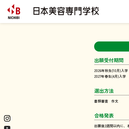
出願受付期間
2026年秋生(10月)入学
2027年春生(4月)入学 
選出方法
書類審査 作文
合格発表
出願後2週間以内に、