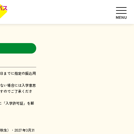
日までに指定の振込用
ない場合には入学意思
すのでご了承くださ
に「入学許可証」を郵
生）・2027 年3月31