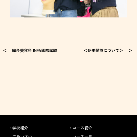
総合美容科 INFA國際試験
＜冬季閉館について＞
学校紹介
コース紹介
ごあいさつ
コース一覧