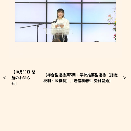
【10月30日 閉
【総合型選抜第5期／学校推薦型選抜（指定
館のお知ら
校制・公募制）／通信科春生 受付開始】
せ】