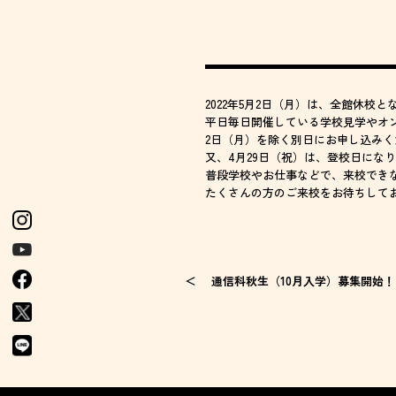
2022年5月2日（月）は、全館休校と
平日毎日開催している学校見学やオ
2日（月）を除く別日にお申し込み
又、4月29日（祝）は、登校日にな
普段学校やお仕事などで、来校でき
たくさんの方のご来校をお待ちして
通信科秋生（10月入学）募集開始！