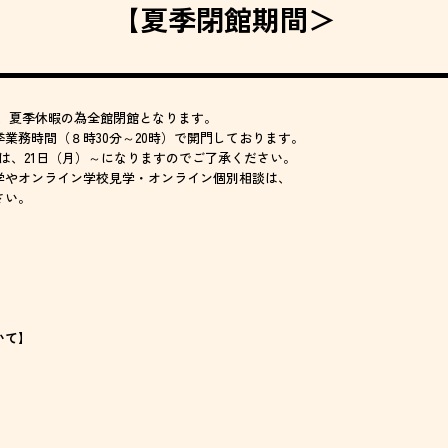
【夏季閉館期間＞
火）は、夏季休暇の為全館閉館となります。
季業務時間（８時30分～20時）で開門しております。
分）は、21日（月）～になりますのでご了承ください。
学やオンライン学校見学・オンライン個別相談は、
さい。
いて】