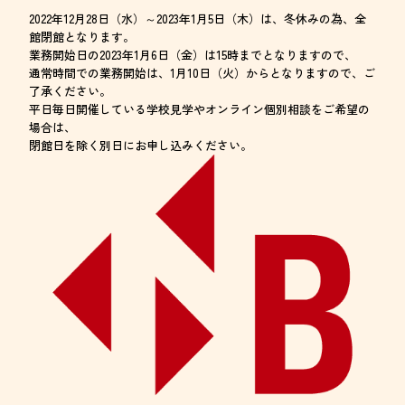
2022年12月28日（水）～2023年1月5日（木）は、冬休みの為、全
館閉館となります。
業務開始日の2023年1月6日（金）は15時までとなりますので、
通常時間での業務開始は、1月10日（火）からとなりますので、ご
了承ください。
平日毎日開催している学校見学やオンライン個別相談をご希望の
場合は、
閉館日を除く別日にお申し込みください。