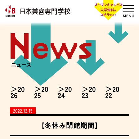
20
20
20
20
20
26
25
24
23
22
2022.12.15
【冬休み閉館期間】