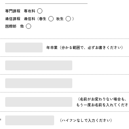
専門課程 専攻科
通信課程 通信科（春生
秋生
）
国際部 他
年卒業（分かる範囲で、必ずお書きください）
（名前がお変わりない場合も、
もう一度お名前を入れてくださ
〒
（ハイフンなしで入力ください）