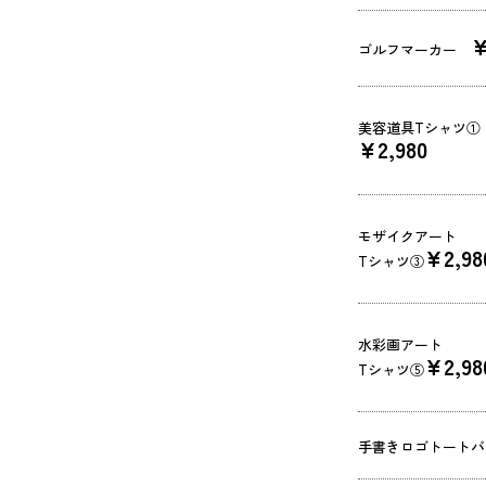
¥
ゴルフマーカー
美容道具Tシャツ①
¥2,980
モザイクアート
¥2,98
Tシャツ③
水彩画アート
¥2,98
Tシャツ⑤
手書きロゴトートバ