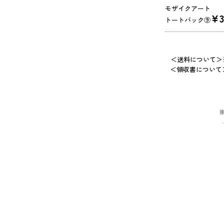
モザイクアート
¥3
トートバック⑨
＜送料について＞
＜領収書について