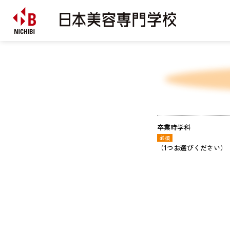
卒業時学科
必須
（1つお選びください）