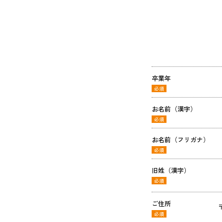
卒業年
必須
お名前
（漢字）
必須
お名前
（フリガナ）
必須
旧姓
（漢字）
必須
ご住所
必須