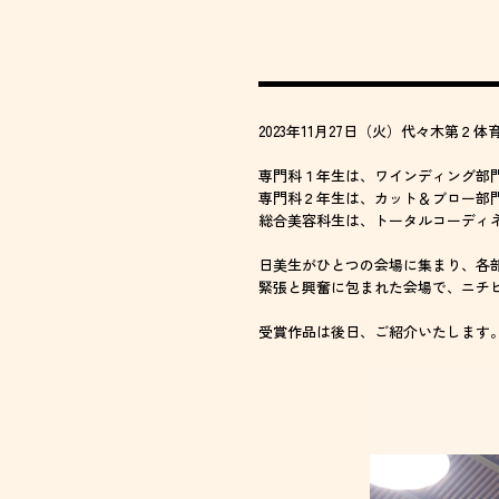
2023年11月27日（火）代々木第２体育館に
専門科１年生は、ワインディング部
専門科２年生は、カット＆ブロー部
総合美容科生は、トータルコーディ
日美生がひとつの会場に集まり、各
緊張と興奮に包まれた会場で、ニチ
受賞作品は後日、ご紹介いたします