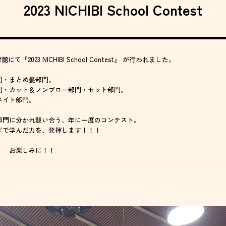
2023 NICHIBI School Contest
て『2023 NICHIBI School Contest』 が行われました。
門・まとめ髪部門。
門・カット＆ノンブロー部門・セット部門。
ネイト部門。
部門に分かれ競い合う、年に一度のコンテスト。
ビで学んだ力を、発揮します！！！
。 お楽しみに！！