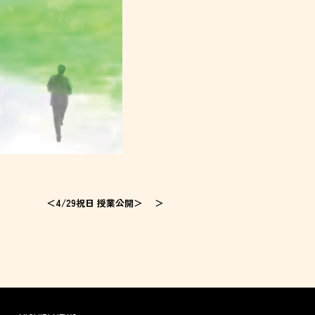
＜4/29祝日 授業公開＞