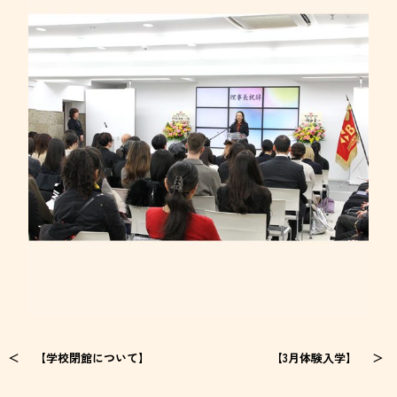
【学校閉館について】
【3月体験入学】