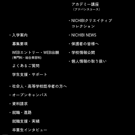
アカデミー講座
（アドバンスコース）
NICHIBIクリエイティブ
コレクション
入学案内
NICHIBI NEWS
募集要項
保護者の皆様へ
WEBエントリー・WEB出願
学校情報公開
(専門科・総合美容科)
個人情報の取り扱い
よくあるご質問
学生支援・サポート
社会人・高等学校既卒者の方へ
オープンキャンパス
資料請求
就職・進路
就職支援・実績
卒業生インタビュー